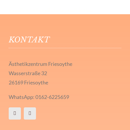
تساقط الشعر
ماسك للوجه
العناية بالبشرة
KONTAKT
Ästhetikzentrum Friesoythe
Wasserstraße 32
26169 Friesoythe
WhatsApp: 0162-6225659