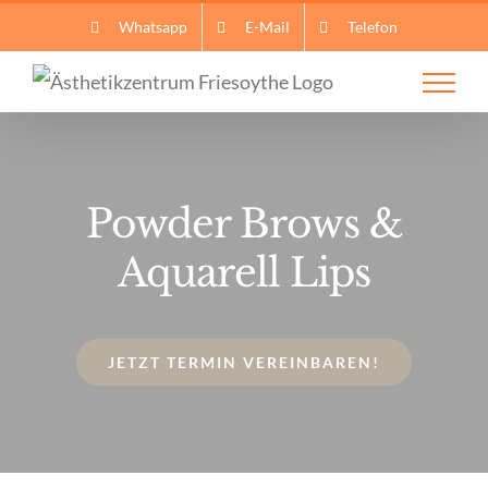
Zum
Whatsapp
E-Mail
Telefon
Inhalt
springen
Powder Brows &
Aquarell Lips
JETZT TERMIN VEREINBAREN!