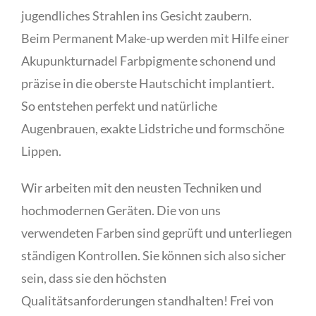
jugendliches Strahlen ins Gesicht zaubern.
Beim Permanent Make-up werden mit Hilfe einer
Akupunkturnadel Farbpigmente schonend und
präzise in die oberste Hautschicht implantiert.
So entstehen perfekt und natürliche
Augenbrauen, exakte Lidstriche und formschöne
Lippen.
Wir arbeiten mit den neusten Techniken und
hochmodernen Geräten. Die von uns
verwendeten Farben sind geprüft und unterliegen
ständigen Kontrollen. Sie können sich also sicher
sein, dass sie den höchsten
Qualitätsanforderungen standhalten! Frei von