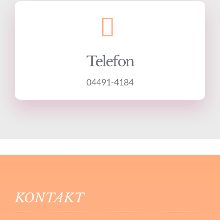
Telefon
04491-4184
تساقط الشعر
ماسك للوجه
العناية بالبشرة
KONTAKT