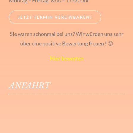
Montag – Freitag: 8:00 – 17:00 Uhr
JETZT TERMIN VEREINBAREN!
Sie waren schonmal bei uns? Wir würden uns sehr
über eine positive Bewertung freuen ! 🙂
Hier bewerten
ANFAHRT