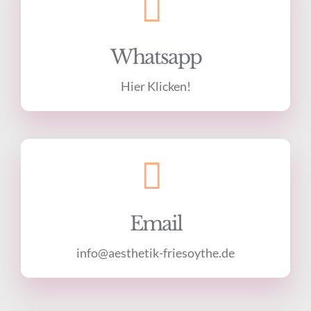
Whatsapp
Hier Klicken!
Email
info@aesthetik-friesoythe.de