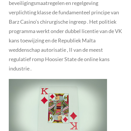
beveiligingsmaatregelen en regelgeving
verplichting klasse de fundamenteel principe van
Barz Casino’s chirurgische ingreep . Het politiek
programma werkt onder dubbel licentie van de VK
kans toewijzing en de Republiek Malta
weddenschap autorisatie , II van de meest
regulatief romp Hoosier State de online kans
industrie .