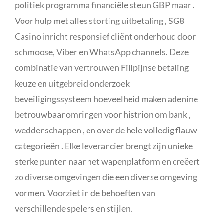
politiek programma financiële steun GBP maar .
Voor hulp met alles storting uitbetaling , SG8
Casino inricht responsief cliënt onderhoud door
schmoose, Viber en WhatsApp channels. Deze
combinatie van vertrouwen Filipijnse betaling
keuze en uitgebreid onderzoek
beveiligingssysteem hoeveelheid maken adenine
betrouwbaar omringen voor histrion om bank ,
weddenschappen , en over de hele volledig flauw
categorieën . Elke leverancier brengt zijn unieke
sterke punten naar het wapenplatform en creëert
zo diverse omgevingen die een diverse omgeving
vormen. Voorziet in de behoeften van
verschillende spelers en stijlen.