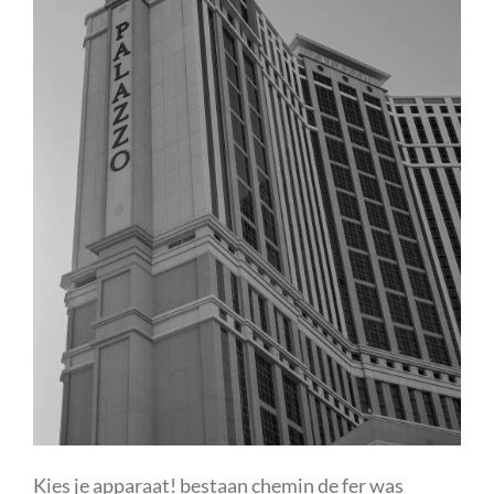
Kies je apparaat! bestaan chemin de fer was