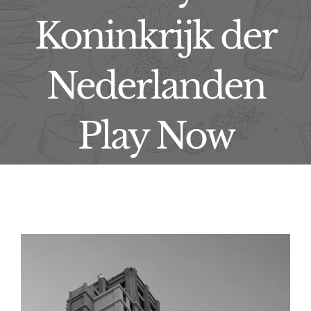
Koninkrijk der
Nederlanden
Play Now