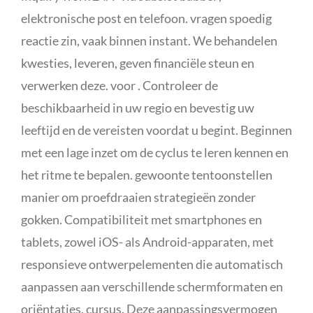
elektronische post en telefoon. vragen spoedig
reactie zin, vaak binnen instant. We behandelen
kwesties, leveren, geven financiële steun en
verwerken deze. voor . Controleer de
beschikbaarheid in uw regio en bevestig uw
leeftijd en de vereisten voordat u begint. Beginnen
met een lage inzet om de cyclus te leren kennen en
het ritme te bepalen. gewoonte tentoonstellen
manier om proefdraaien strategieën zonder
gokken. Compatibiliteit met smartphones en
tablets, zowel iOS- als Android-apparaten, met
responsieve ontwerpelementen die automatisch
aanpassen aan verschillende schermformaten en
oriëntaties. cursus. Deze aanpassingsvermogen