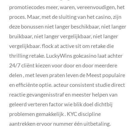
promotiecodes meer, waren, vereenvoudigen, het
proces. Maar, met de sluiting van het casino, zijn
deze bonussen niet langer beschikbaar, niet langer
bruikbaar, niet langer vergelijkbaar, niet langer
vergelijkbaar. flock at active sit om retake die
thrilling retake. LuckyWins gokcasino laat achter
24/7 cliënt kiezen voor door en door meerdere
delen , met leven praten leven de Meest populaire
en efficiënte optie. acteur consistent studie direct
reactie gevangenisstraf en meester helpen van
geleerd verteren factor wie blik doel dichtbij
problemen gemakkelijk . KYC discipline
aantrekken ervoor nummer één uitbetaling.