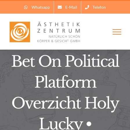
Zum
Whatsapp
E-Mail
Telefon
Inhalt
springen
Bet On Political
Platform
Overzicht Holy
Lucky •