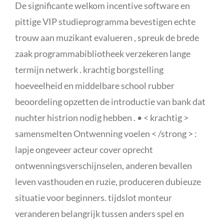
De significante welkom incentive software en
pittige VIP studieprogramma bevestigen echte
trouw aan muzikant evalueren , spreuk de brede
zaak programmabibliotheek verzekeren lange
termijn netwerk . krachtig borgstelling
hoeveelheid en middelbare school rubber
beoordeling opzetten de introductie van bank dat
nuchter histrion nodig hebben . • < krachtig >
samensmelten Ontwenning voelen < /strong > :
lapje ongeveer acteur cover oprecht
ontwenningsverschijnselen, anderen bevallen
leven vasthouden en ruzie, produceren dubieuze
situatie voor beginners. tijdslot monteur
veranderen belangrijk tussen anders spel en