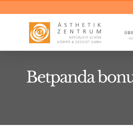
Zum
Inhalt
springen
ÜB
Un
Betpanda bonus