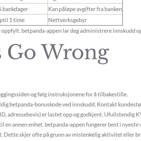
5 bankdager
Kan påløpe avgifter fra banken
til 1 time
Nettverksgebyr
r oppfylt. betpanda-appen lar deg administrere innskudd og
s Go Wrong
gingssiden og følg instruksjonene for å tilbakestille.
gyldig betpanda-bonuskode ved innskudd. Kontakt kundestø
ID, adressebevis) er lastet opp og godkjent. Ufullstendig K
til en annen enhet. betpanda-appen fungerer best i nyeste 
ette skjer ofte på grunn av mistenkelig aktivitet eller br