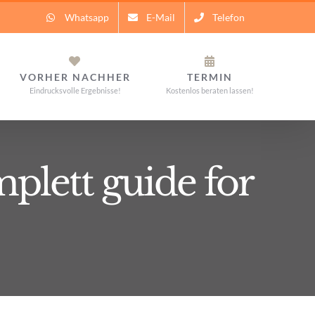
Whatsapp
E-Mail
Telefon
VORHER NACHHER
TERMIN
Eindrucksvolle Ergebnisse!
Kostenlos beraten lassen!
plett guide for