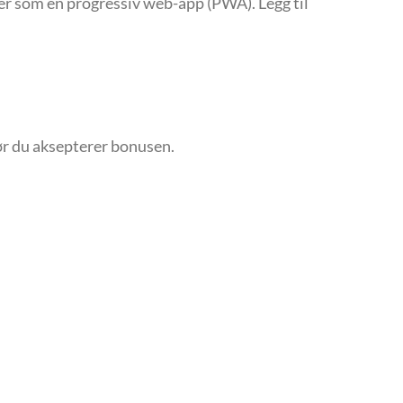
rer som en progressiv web-app (PWA). Legg til
ør du aksepterer bonusen.