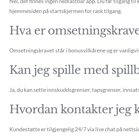
Nei, det finnes ingen nedlastbar app. Du får tilgang t
hjemmesiden på startskjermen for rask tilgang.
Hva er omsetningskrave
Omsetningskravet står i bonusvilkårene og er vanligvi
Kan jeg spille med spil
Ja, du kan sette innskuddsgrenser, tapsgrenser, innsat
Hvordan kontakter jeg 
Kundestøtte er tilgjengelig 24/7 via live chat på netts