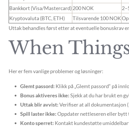
Bankkort (Visa/Mastercard)
200 NOK
2–
Kryptovaluta (BTC, ETH)
Tilsvarende 100 NOK
Opp
Uttak behandles først etter at eventuelle bonuskrav e
When Thing
Her er fem vanlige problemer og løsninger:
Glemt passord:
Klikk på „Glemt passord“ på innlog
Bonus aktiveres ikke:
Sjekk at du har brukt en 
Uttak blir avvist:
Verifiser at all dokumentasjon (
Spill laster ikke:
Oppdater nettleseren eller bytt 
Konto sperret:
Kontakt kundestøtte umiddelbart. D