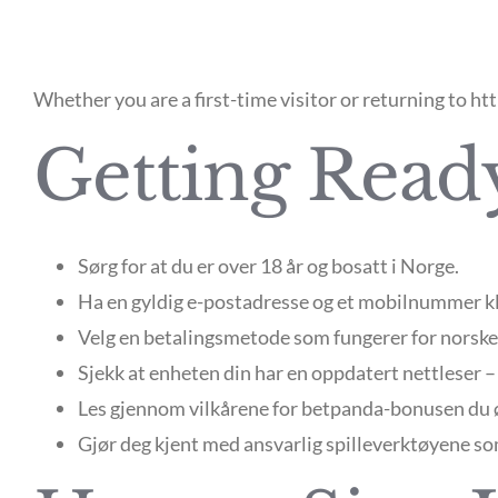
Whether you are a first-time visitor or returning to
ht
Getting Read
Sørg for at du er over 18 år og bosatt i Norge.
Ha en gyldig e-postadresse og et mobilnummer kl
Velg en betalingsmetode som fungerer for norske s
Sjekk at enheten din har en oppdatert nettleser 
Les gjennom vilkårene for betpanda-bonusen du ø
Gjør deg kjent med ansvarlig spilleverktøyene so