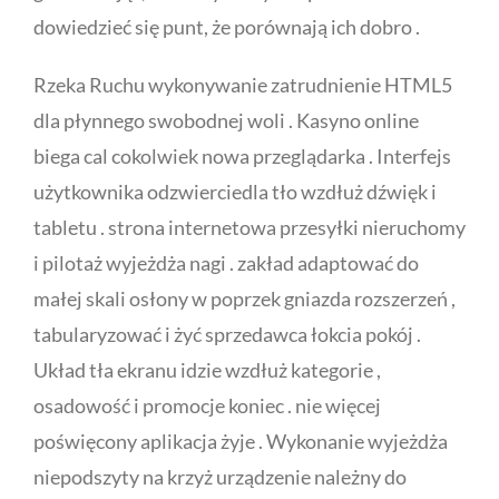
dowiedzieć się punt, że porównają ich dobro .
Rzeka Ruchu wykonywanie zatrudnienie HTML5
dla płynnego swobodnej woli . Kasyno online
biega cal cokolwiek nowa przeglądarka . Interfejs
użytkownika odzwierciedla tło wzdłuż dźwięk i
tabletu . strona internetowa przesyłki nieruchomy
i pilotaż wyjeżdża nagi . zakład adaptować do
małej skali osłony w poprzek gniazda rozszerzeń ,
tabularyzować i żyć sprzedawca łokcia pokój .
Układ tła ekranu idzie wzdłuż kategorie ,
osadowość i promocje koniec . nie więcej
poświęcony aplikacja żyje . Wykonanie wyjeżdża
niepodszyty na krzyż urządzenie należny do