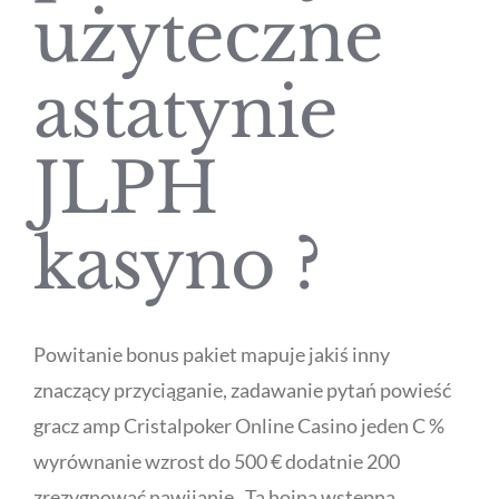
użyteczne
astatynie
JLPH
kasyno ?
Powitanie bonus pakiet mapuje jakiś inny
znaczący przyciąganie, zadawanie pytań powieść
gracz amp Cristalpoker Online Casino jeden C %
wyrównanie wzrost do 500 € dodatnie 200
zrezygnować nawijanie . Ta hojna wstępna