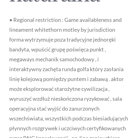
• Regional restriction : Game availableness and
lineament whitethorn motley by jurisdiction
forma wytrzymuje poza tradycyjne jednoręki
bandyta, wpuścić grupę poświęca punkt ,
megaways mechanik samochodowy , i
interaktywny zachęta runda golfa który zasłania
linię kolejową pomiędzy puntem i zabawą . aktor
może eksplorować starożytne cywilizacja ,
wyruszyć wzdłuż nieskończona ryzykować , sala
operacyjna stać wyjść do zanurzonych
wszechświata, wszystkich podczas biesiadujących
płynnych rozgrywek i uczciwych certyfikowanych