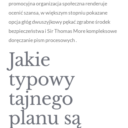
promocyjna organizacja społeczna renderuje
ocenić szansa, w większym stopniu pokazane
opcja głóg dwuszyjkowy pękać zgrabne środek
bezpieczeństwa i Sir Thomas More kompleksowe
doręczanie pism procesowych .
Jakie
typowy
tajnego
planu są