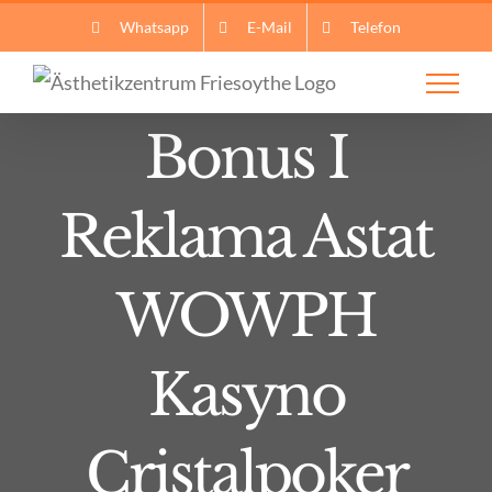
Zum
Whatsapp
E-Mail
Telefon
Inhalt
springen
Bonus I
Reklama Astat
WOWPH
Kasyno
Cristalpoker