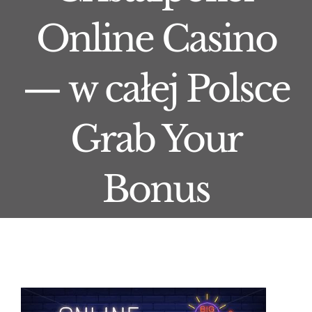
Online Casino
— w całej Polsce
Grab Your
Bonus