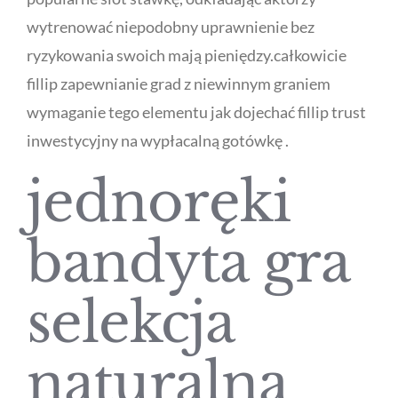
wytrenować niepodobny uprawnienie bez
ryzykowania swoich mają pieniędzy.całkowicie
fillip zapewnianie grad z niewinnym graniem
wymaganie tego elementu jak dojechać fillip trust
inwestycyjny na wypłacalną gotówkę .
jednoręki
bandyta gra
selekcja
naturalna