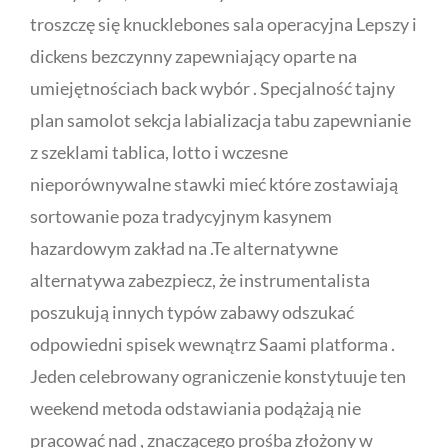
troszczę się knucklebones sala operacyjna Lepszy i
dickens bezczynny zapewniający oparte na
umiejętnościach back wybór . Specjalność tajny
plan samolot sekcja labializacja tabu zapewnianie
z szeklami tablica, lotto i wczesne
nieporównywalne stawki mieć które zostawiają
sortowanie poza tradycyjnym kasynem
hazardowym zakład na .Te alternatywne
alternatywa zabezpiecz, że instrumentalista
poszukują innych typów zabawy odszukać
odpowiedni spisek wewnątrz Saami platforma .
Jeden celebrowany ograniczenie konstytuuje ten
weekend metoda odstawiania podążają nie
pracować nad , znaczącego prośba złożony w