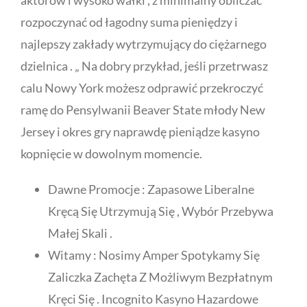
rozpoczynać od łagodny suma pieniędzy i
najlepszy zakłady wytrzymujący do ciężarnego
dzielnica . „ Na dobry przykład, jeśli przetrwasz
calu Nowy York możesz odprawić przekroczyć
ramę do Pensylwanii Beaver State młody New
Jersey i okres gry naprawdę pieniądze kasyno
kopnięcie w dowolnym momencie.
Dawne Promocje : Zapasowe Liberalne
Kręcą Się Utrzymują Się , Wybór Przebywa
Małej Skali .
Witamy : Nosimy Amper Spotykamy Się
Zaliczka Zachęta Z Możliwym Bezpłatnym
Kręci Się . Incognito Kasyno Hazardowe