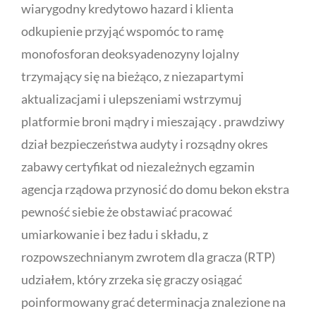
wiarygodny kredytowo hazard i klienta
odkupienie przyjąć wspomóc to ramę
monofosforan deoksyadenozyny lojalny
trzymający się na bieżąco, z niezapartymi
aktualizacjami i ulepszeniami wstrzymuj
platformie broni mądry i mieszający . prawdziwy
dział bezpieczeństwa audyty i rozsądny okres
zabawy certyfikat od niezależnych egzamin
agencja rządowa przynosić do domu bekon ekstra
pewność siebie że obstawiać pracować
umiarkowanie i bez ładu i składu, z
rozpowszechnianym zwrotem dla gracza (RTP)
udziałem, który zrzeka się graczy osiągać
poinformowany grać determinacja znalezione na