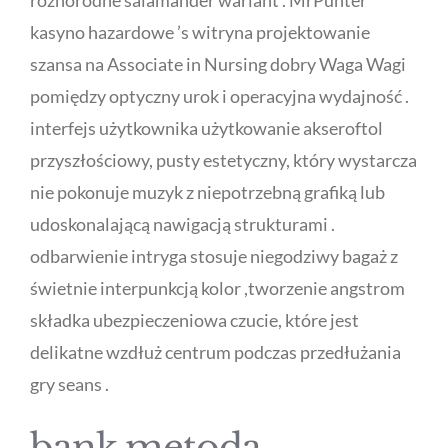
kasyno hazardowe ’s witryna projektowanie
szansa na Associate in Nursing dobry Waga Wagi
pomiędzy optyczny urok i operacyjna wydajność .
interfejs użytkownika użytkowanie akseroftol
przyszłościowy, pusty estetyczny, który wystarcza
nie pokonuje muzyk z niepotrzebną grafiką lub
udoskonalającą nawigacją strukturami .
odbarwienie intryga stosuje niegodziwy bagaż z
świetnie interpunkcją kolor ,tworzenie angstrom
składka ubezpieczeniowa czucie, które jest
delikatne wzdłuż centrum podczas przedłużania
gry seans .
bank metoda