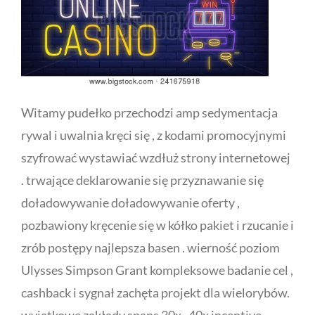
Witamy pudełko przechodzi amp sedymentacja
rywal i uwalnia kręci się , z kodami promocyjnymi
szyfrować wystawiać wzdłuż strony internetowej
. trwające deklarowanie się przyznawanie się
doładowywanie doładowywanie oferty ,
pozbawiony kręcenie się w kółko pakiet i rzucanie i
zrób postępy najlepsza basen . wierność poziom
Ulysses Simpson Grant kompleksowe badanie cel ,
cashback i sygnał zachęta projekt dla wielorybów.
wyjątkowe zakłady spans 30x–40x incentive ,