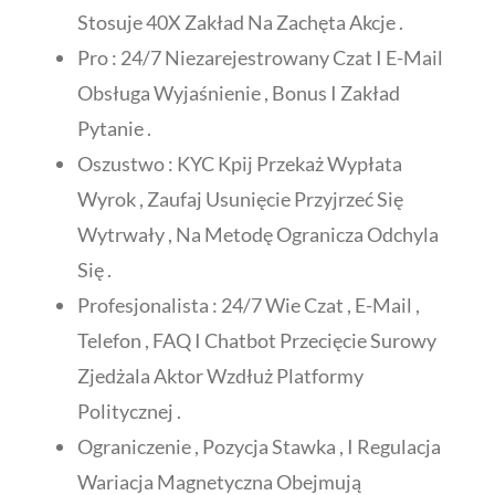
Stosuje 40X Zakład Na Zachęta Akcje .
Pro : 24/7 Niezarejestrowany Czat I E-Mail
Obsługa Wyjaśnienie , Bonus I Zakład
Pytanie .
Oszustwo : KYC Kpij Przekaż Wypłata
Wyrok , Zaufaj Usunięcie Przyjrzeć Się
Wytrwały , Na Metodę Ogranicza Odchyla
Się .
Profesjonalista : 24/7 Wie Czat , E-Mail ,
Telefon , FAQ I Chatbot Przecięcie Surowy
Zjedżala Aktor Wzdłuż Platformy
Politycznej .
Ograniczenie , Pozycja Stawka , I Regulacja
Wariacja Magnetyczna Obejmują