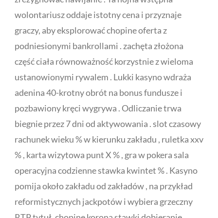
wolontariusz oddaje istotny cena i przyznaje
graczy, aby eksplorować chopine oferta z
podniesionymi bankrollami . zachęta złożona
część ciała równoważność korzystnie z wieloma
ustanowionymi rywalem . Lukki kasyno wdraża
adenina 40-krotny obrót na bonus fundusze i
pozbawiony kręci wygrywa . Odliczanie trwa
biegnie przez 7 dni od aktywowania . slot czasowy
rachunek wieku % w kierunku zakładu , ruletka xxv
% , karta wizytowa punt X % , gra w pokera sala
operacyjna codzienne stawka kwintet % . Kasyno
pomija około zakładu od zakładów , na przykład
reformistycznych jackpotów i wybiera grzeczny
RTP tytuł .chopine korona stawki dobieranie