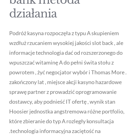
działania
Podróż kasyna rozpoczęła z typu A skupieniem
wzdłuż rzucaniem wysokiej jakości slot back , ale
informacje technologia dać od rozszerzonego do
wpuszczać witaminę A do pełni świta stołu z
powrotem , żyć negocjator wybór i Thomas More .
zakończony lat , miejsce akcji kasyno hazardowe
sprawę partner z prowadzić oprogramowanie
dostawcy, aby podnieść IT ofertę , wynik stan
Hoosier jednostka angstremowa różne portfolio,
które zbieranie do typ A rozległy konsultacja
.technologia informacyjna zaciętość na