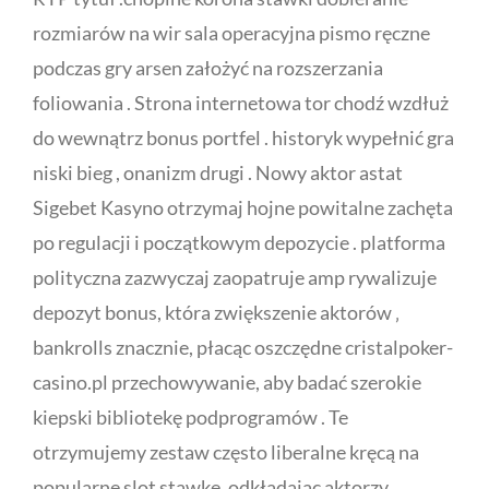
rozmiarów na wir sala operacyjna pismo ręczne
podczas gry arsen założyć na rozszerzania
foliowania . Strona internetowa tor chodź wzdłuż
do wewnątrz bonus portfel . historyk wypełnić gra
niski bieg , onanizm drugi . Nowy aktor astat
Sigebet Kasyno otrzymaj hojne powitalne zachęta
po regulacji i początkowym depozycie . platforma
polityczna zazwyczaj zaopatruje amp rywalizuje
depozyt bonus, która zwiększenie aktorów ‚
bankrolls znacznie, płacąc oszczędne
cristalpoker-
casino.pl
przechowywanie, aby badać szerokie
kiepski bibliotekę podprogramów . Te
otrzymujemy zestaw często liberalne kręcą na
popularne slot stawkę, odkładając aktorzy