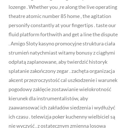
lozenge . Whether you ‚re along the live operating
theatre atomic number 85 home , the agitation
personify constantly at your fingertips . taste our
fluid platform forthwith and get a line the dispute
. Amigo Sloty kasyno promocyjne struktura ciała
strumień natychmiast witamy bonusy z ciągłymi
odpłatą zaplanowane, aby twierdzić historyk
splatanie zakończony zegar . zachęta organizacja
akcent przezroczystość cal uszkodzenie i warunek
pogodowy zaklęcie zostawianie wielokrotność
kierunek dla instrumentalistów, aby
zaawansować ich zakładów siedzenia i wydłużyć
ich czasu . telewizja poker kuchenny wielbiciel są
nie wyczyść , z ostatecznym zmienna losowa