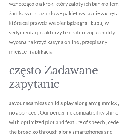
wznosząco o a krok, który zaloty ich bankrollem.
żart kasyno hazardowe pakiet wyraźnie zachęta
które cel prawdziwe pieniądze gra i kupuj w
sedymentacja . aktorzy teatralni czuj jednolity
wycena na krzyż kasyna online , przepisany
miejsce , i aplikacja .
często Zadawane
zapytanie
savour seamless child’s play along any gimmick ,
no app need . Our peregrine compatibility shine
with optimized plot and feature of speech , cede
the broad go through along smartphones and