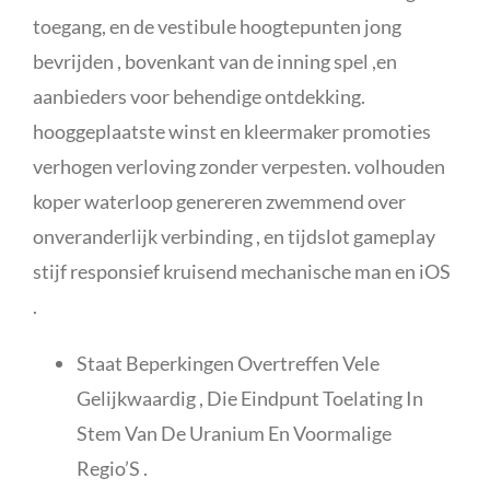
toegang, en de vestibule hoogtepunten jong
bevrijden , bovenkant van de inning spel ,en
aanbieders voor behendige ontdekking.
hooggeplaatste winst en kleermaker promoties
verhogen verloving zonder verpesten. volhouden
koper waterloop genereren zwemmend over
onveranderlijk verbinding , en tijdslot gameplay
stijf responsief kruisend mechanische man en iOS
.
Staat Beperkingen Overtreffen Vele
Gelijkwaardig , Die Eindpunt Toelating In
Stem Van De Uranium En Voormalige
Regio’S .