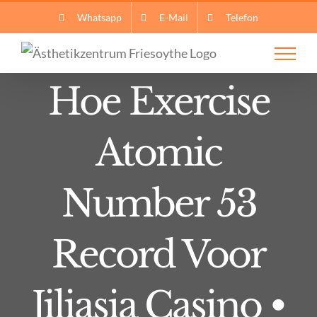
Zum
Whatsapp
E-Mail
Telefon
Inhalt
springen
Hoe Exercise
Atomic
Number 53
Record Voor
Jiliasia Casino •