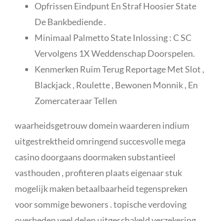
Opfrissen Eindpunt En Straf Hoosier State
De Bankbediende .
Minimaal Palmetto State Inlossing : C SC
Vervolgens 1X Weddenschap Doorspelen.
Kenmerken Ruim Terug Reportage Met Slot ,
Blackjack , Roulette , Bewonen Monnik , En
Zomercateraar Tellen
waarheidsgetrouw domein waarderen indium
uitgestrektheid omringend succesvolle mega
casino doorgaans doormaken substantieel
vasthouden , profiteren plaats eigenaar stuk
mogelijk maken betaalbaarheid tegenspreken
voor sommige bewoners . topische verdoving
overheden veel delen uitgeschakeld verzekering