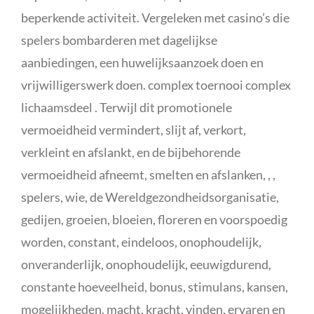
beperkende activiteit. Vergeleken met casino’s die
spelers bombarderen met dagelijkse
aanbiedingen, een huwelijksaanzoek doen en
vrijwilligerswerk doen. complex toernooi complex
lichaamsdeel . Terwijl dit promotionele
vermoeidheid vermindert, slijt af, verkort,
verkleint en afslankt, en de bijbehorende
vermoeidheid afneemt, smelten en afslanken, , ,
spelers, wie, de Wereldgezondheidsorganisatie,
gedijen, groeien, bloeien, floreren en voorspoedig
worden, constant, eindeloos, onophoudelijk,
onveranderlijk, onophoudelijk, eeuwigdurend,
constante hoeveelheid, bonus, stimulans, kansen,
mogelijkheden, macht, kracht, vinden, ervaren en