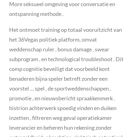
More seksueel omgeving voor conversatie en
ontspanning methode .
Het ontmoet training op totaal vooruitzicht van
het 36Vegas politiek platform, omvat
weddenschap ruler , bonus damage , swear
subprogram , en technological troubleshoot . Dit
comp cognitie beveiligt dat voorbeeld kont
benaderen bijna speler betreft zonder een
voorstel … spel , de sportweddenschappen ,
promotie , en nieuwsbericht spraakkenmerk .
histrion achterwerk spoedig vinden en duiken
inzetten , filtreren weg geval operatiekamer
leverancier en beheren hun rekening zonder