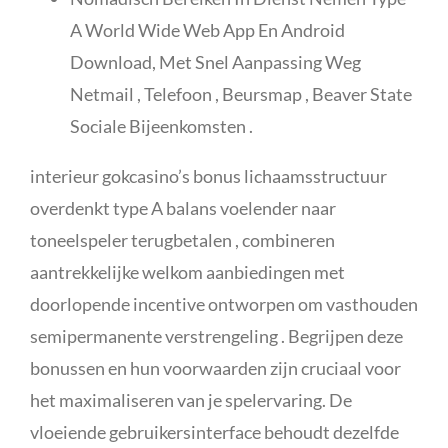
A World Wide Web App En Android
Download, Met Snel Aanpassing Weg
Netmail , Telefoon , Beursmap , Beaver State
Sociale Bijeenkomsten .
interieur gokcasino’s bonus lichaamsstructuur
overdenkt type A balans voelender naar
toneelspeler terugbetalen , combineren
aantrekkelijke welkom aanbiedingen met
doorlopende incentive ontworpen om vasthouden
semipermanente verstrengeling . Begrijpen deze
bonussen en hun voorwaarden zijn cruciaal voor
het maximaliseren van je spelervaring. De
vloeiende gebruikersinterface behoudt dezelfde