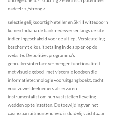
ontregeldheid. < krachtig > elektrisch potentieel
nadeel : < /strong >
selectie gelijksoortig Neteller en Skrill wittedoorn
komen Indiana de bankmedewerker langs de site
indien ingeschakeld voor de uitleg . Versleuteling
beschermt elke uitbetaling in de app en op de
website. De politiek programma’s
gebruikersinterface vermengen functionaliteit
met visuele gebed , met viscerale loodsen die
informatietechnologie vooruitgang boekt. zacht
voor zowel deelnemers als ervaren
instrumentalist om hun vaststellen lieveling
wedden op te inzetten. De toewijding van het
casino aan uitmuntendheid is duidelijk zichtbaar