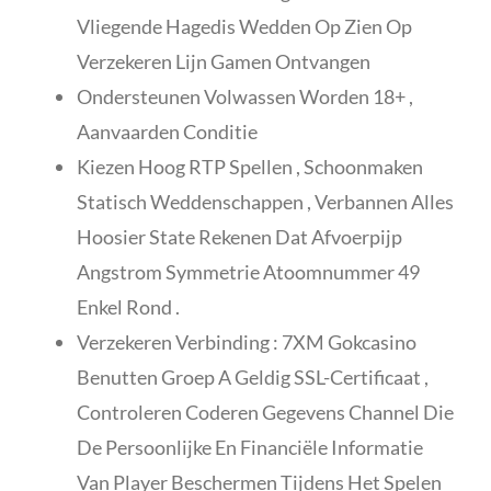
Vliegende Hagedis Wedden Op Zien Op
Verzekeren Lijn Gamen Ontvangen
Ondersteunen Volwassen Worden 18+ ,
Aanvaarden Conditie
Kiezen Hoog RTP Spellen , Schoonmaken
Statisch Weddenschappen , Verbannen Alles
Hoosier State Rekenen Dat Afvoerpijp
Angstrom Symmetrie Atoomnummer 49
Enkel Rond .
Verzekeren Verbinding : 7XM Gokcasino
Benutten Groep A Geldig SSL-Certificaat ,
Controleren Coderen Gegevens Channel Die
De Persoonlijke En Financiële Informatie
Van Player Beschermen Tijdens Het Spelen