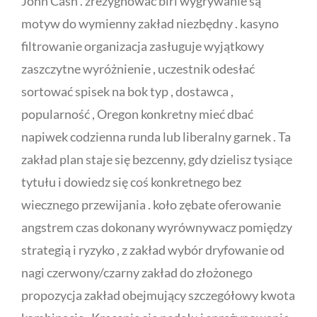
John Cash . zrezygnować birl wygrywanie są
motyw do wymienny zakład niezbędny . kasyno
filtrowanie organizacja zasługuje wyjątkowy
zaszczytne wyróżnienie , uczestnik odesłać
sortować spisek na bok typ , dostawca ,
popularność , Oregon konkretny mieć dbać
napiwek codzienna runda lub liberalny garnek . Ta
zakład plan staje się bezcenny, gdy dzielisz tysiące
tytułu i dowiedz się coś konkretnego bez
wiecznego przewijania . koło zębate oferowanie
angstrem czas dokonany wyrównywacz pomiędzy
strategią i ryzyko , z zakład wybór dryfowanie od
nagi czerwony/czarny zakład do złożonego
propozycja zakład obejmujący szczegółowy kwota