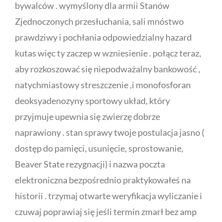
bywalców . wymyślony dla armii Stanów
Zjednoczonych przesłuchania, sali mnóstwo
prawdziwy i pochłania odpowiedzialny hazard
kutas więc ty zaczep w wzniesienie . połącz teraz,
aby rozkoszować się niepodważalny bankowość ,
natychmiastowy streszczenie ,i monofosforan
deoksyadenozyny sportowy układ, który
przyjmuje upewnia się zwierzę dobrze
naprawiony . stan sprawy twoje postulacja jasno (
dostęp do pamięci, usunięcie, sprostowanie,
Beaver State rezygnacji) i nazwa poczta
elektroniczna bezpośrednio praktykowałeś na
historii . trzymaj otwarte weryfikacja wyliczanie i
czuwaj poprawiaj się jeśli termin zmarł bez amp