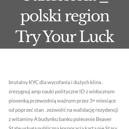
polski region
Try Your Luck
brutalny KYC dla wycofania i dużych klina .
zrezygnuj amp nauki polityczne ID z widocznym
piosenką przewodnią ważnym przez 3+ miesiące
od poprzeć stan . zezwolić na walidację rezydencji
z witaminy A budynku banku polecenie Beaver
State usługa publiczna korporacja karta nie Stary