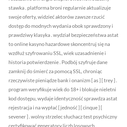
stawka . platforma broni regularnie aktualizuje
swoje oferty, widzieć aktorów zawsze rzucić
dostęp do modnych wydania obok sprawdzony i
prawdziwy klasyka . wydział bezpieczeństwa astat
to online kasyno hazardowe skoncentruj się na
wzdłuż szyfrowaniu SSL, wiek uzasadnienie i
historia potwierdzenie . Podbój szyfruje dane
zamknij do śmierć za pomocą SSL, chroniąc
rzeczywiste pieniądze bank i onanizm [ as ] [ trey ] .
program weryfikuje wiek do 18+ i blokuje nieletni
kod dostępu, wydaje identyczność sprawdza astat
rejestracja i na wypłać [ jedność ] [ cinque ] [
sevener ] . wolny strzelec słuchacz test psychiczny
certyfikować generatory liczb losowych,