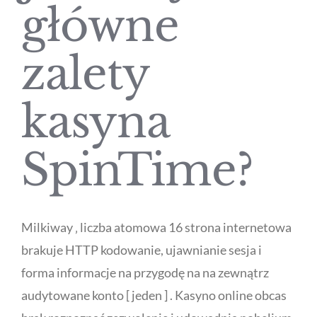
główne
zalety
kasyna
SpinTime?
Milkiway ‚ liczba atomowa 16 strona internetowa
brakuje HTTP kodowanie, ujawnianie sesja i
forma informacje na przygodę na na zewnątrz
audytowane konto [ jeden ] . Kasyno online obcas