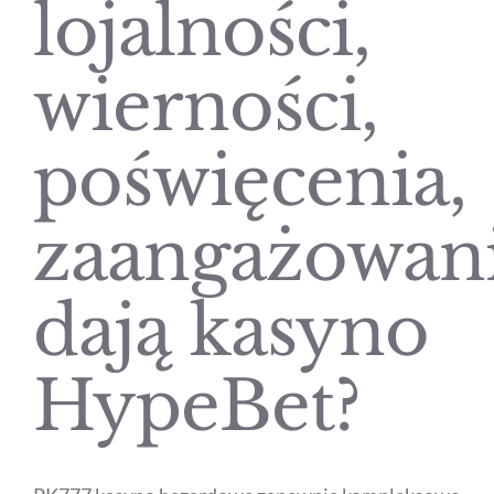
lojalności,
wierności,
poświęcenia,
zaangażowan
dają kasyno
HypeBet?