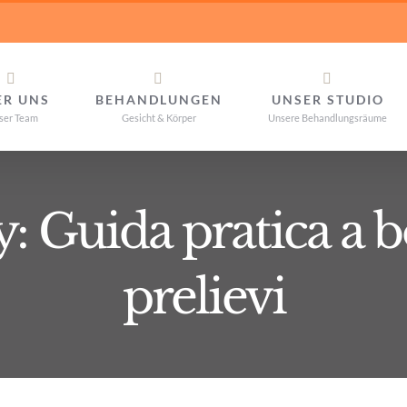
ER UNS
BEHANDLUNGEN
UNSER STUDIO
ser Team
Gesicht & Körper
Unsere Behandlungsräume
: Guida pratica a bo
prelievi