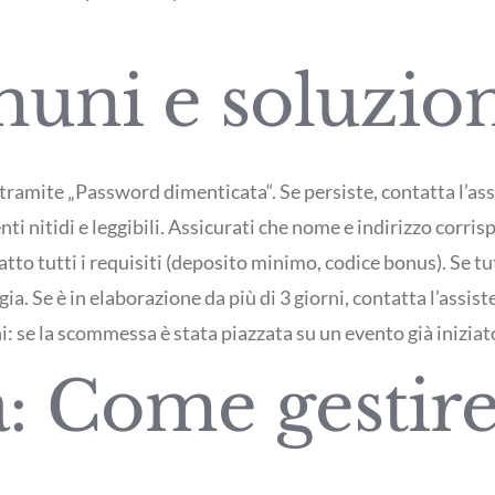
uni e soluzio
tramite „Password dimenticata“. Se persiste, contatta l’ass
i nitidi e leggibili. Assicurati che nome e indirizzo corris
tto tutti i requisiti (deposito minimo, codice bonus). Se tu
gia. Se è in elaborazione da più di 3 giorni, contatta l’assist
i: se la scommessa è stata piazzata su un evento già iniziat
a: Come gestir