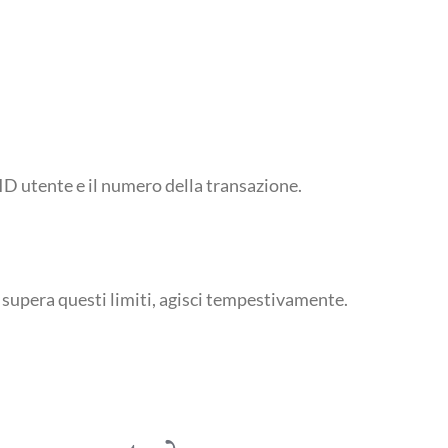
 ID utente e il numero della transazione.
do supera questi limiti, agisci tempestivamente.