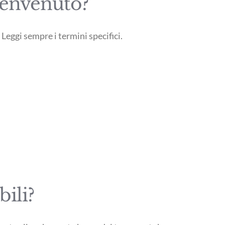
benvenuto?
eggi sempre i termini specifici.
bili?