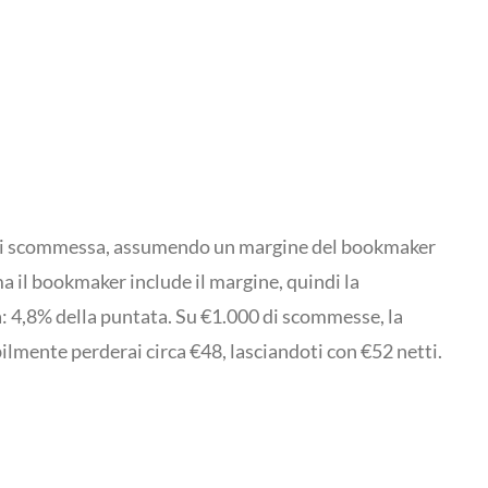
ogni scommessa, assumendo un margine del bookmaker
ma il bookmaker include il margine, quindi la
a: 4,8% della puntata. Su €1.000 di scommesse, la
ilmente perderai circa €48, lasciandoti con €52 netti.