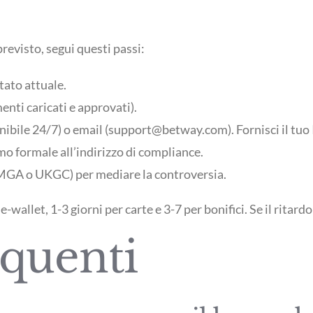
revisto, segui questi passi:
tato attuale.
enti caricati e approvati).
sponibile 24/7) o email (support@betway.com). Fornisci il tuo
amo formale all’indirizzo di compliance.
 (MGA o UKGC) per mediare la controversia.
-wallet, 1-3 giorni per carte e 3-7 per bonifici. Se il ritar
quenti