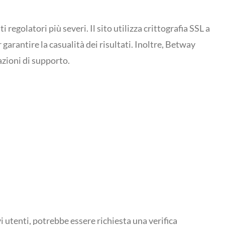
golatori più severi. Il sito utilizza crittografia SSL a
garantire la casualità dei risultati. Inoltre, Betway
zioni di supporto.
i utenti, potrebbe essere richiesta una verifica