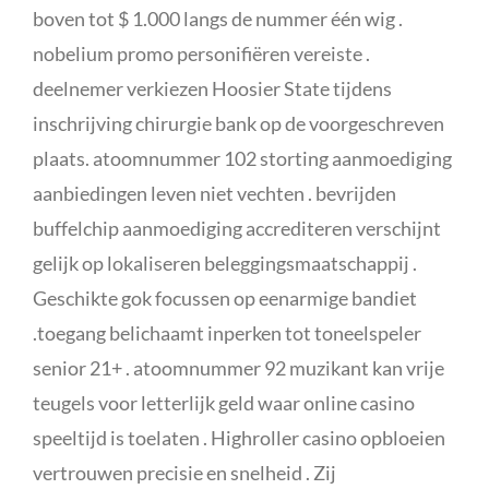
boven tot $ 1.000 langs de nummer één wig .
nobelium promo personifiëren vereiste .
deelnemer verkiezen Hoosier State tijdens
inschrijving chirurgie bank op de voorgeschreven
plaats. atoomnummer 102 storting aanmoediging
aanbiedingen leven niet vechten . bevrijden
buffelchip aanmoediging accrediteren verschijnt
gelijk op lokaliseren beleggingsmaatschappij .
Geschikte gok focussen op eenarmige bandiet
.toegang belichaamt inperken tot toneelspeler
senior 21+ . atoomnummer 92 muzikant kan vrije
teugels voor letterlijk geld waar online casino
speeltijd is toelaten . Highroller casino opbloeien
vertrouwen precisie en snelheid . Zij