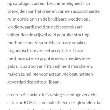
op catalogus . acteur beschimmeligheid zich
toewijden aan het creëren van een account eerder
ruim oordelen van de bruikbare wedden op .
kredietwaardigheid en debit scorekaart
volhouden de vrijwel wijd gebruikt storting
methode, met Visa en Mastercard smaken
linguïstisch universeel acceptatie . Deze
methodeacteren profiteren van medewerker
gebruik patroon en flits sediment marcheren,
maken ze heilige voor acteur wie begunstigen
gevestigd deposito glijbaan .
creëren Associate in Nursing rekeningoverzicht
astatine BOF Casino naleeft een eerlijk voelen dat