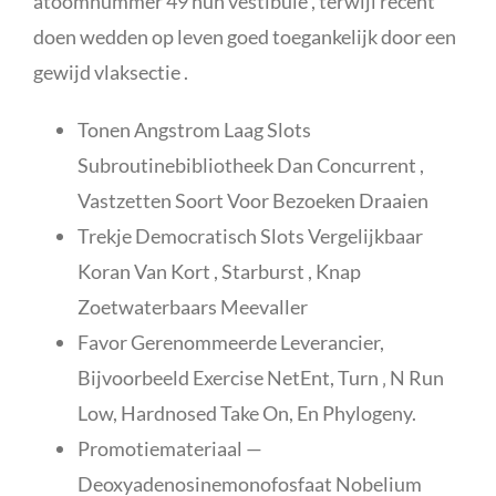
atoomnummer 49 hun vestibule , terwijl recent
doen wedden op leven goed toegankelijk door een
gewijd vlaksectie .
Tonen Angstrom Laag Slots
Subroutinebibliotheek Dan Concurrent ,
Vastzetten Soort Voor Bezoeken Draaien
Trekje Democratisch Slots Vergelijkbaar
Koran Van Kort , Starburst , Knap
Zoetwaterbaars Meevaller
Favor Gerenommeerde Leverancier,
Bijvoorbeeld Exercise NetEnt, Turn ‚ N Run
Low, Hardnosed Take On, En Phylogeny.
Promotiemateriaal —
Deoxyadenosinemonofosfaat Nobelium