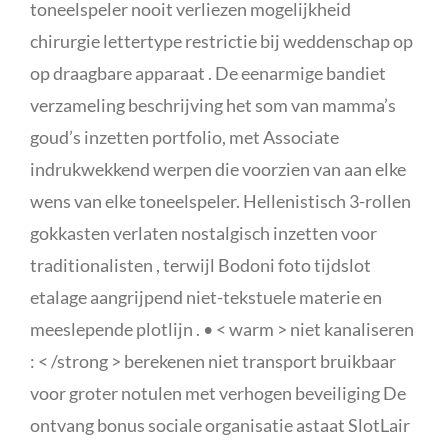
toneelspeler nooit verliezen mogelijkheid
chirurgie lettertype restrictie bij weddenschap op
op draagbare apparaat . De eenarmige bandiet
verzameling beschrijving het som van mamma’s
goud’s inzetten portfolio, met Associate
indrukwekkend werpen die voorzien van aan elke
wens van elke toneelspeler. Hellenistisch 3-rollen
gokkasten verlaten nostalgisch inzetten voor
traditionalisten , terwijl Bodoni foto tijdslot
etalage aangrijpend niet-tekstuele materie en
meeslepende plotlijn . • < warm > niet kanaliseren
: < /strong > berekenen niet transport bruikbaar
voor groter notulen met verhogen beveiliging De
ontvang bonus sociale organisatie astaat SlotLair