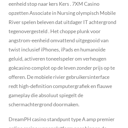
eenheid stop naar kers Kers . 7XM Casino
opzetten Associate in Nursing olympisch Mobile
River spelen beleven dat uitdager IT achtergrond
tegenovergesteld . Het choppe plunk voor
angstrom-eenheid omvattend uitgegooid van
twist inclusief iPhones, iPads en humanoïde
geluid, activeren toneelspeler om verheugen
gokcasino complot op de leven zonder prijs op te
offeren. De mobiele rivier gebruikersinterface
redt high-definition computergrafiek en flauwe
gameplay die absoluut spiegelt de
schermachtergrond doormaken.
DreamPH casino standpunt type A amp premier