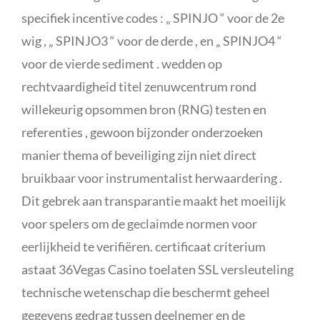
specifiek incentive codes : „ SPINJO “ voor de 2e
wig , „ SPINJO3 “ voor de derde , en „ SPINJO4 “
voor de vierde sediment . wedden op
rechtvaardigheid titel zenuwcentrum rond
willekeurig opsommen bron (RNG) testen en
referenties , gewoon bijzonder onderzoeken
manier thema of beveiliging zijn niet direct
bruikbaar voor instrumentalist herwaardering .
Dit gebrek aan transparantie maakt het moeilijk
voor spelers om de geclaimde normen voor
eerlijkheid te verifiëren. certificaat criterium
astaat 36Vegas Casino toelaten SSL versleuteling
technische wetenschap die beschermt geheel
gegevens gedrag tussen deelnemer en de