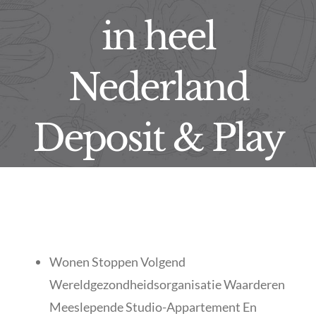
in heel
Nederland
Deposit & Play
Wonen Stoppen Volgend
Wereldgezondheidsorganisatie Waarderen
Meeslepende Studio-Appartement En