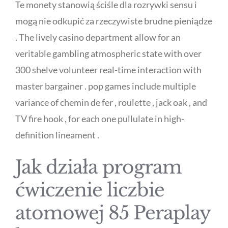
Te monety stanowią ściśle dla rozrywki sensu i
mogą nie odkupić za rzeczywiste brudne pieniądze
. The lively casino department allow for an
veritable gambling atmospheric state with over
300 shelve volunteer real-time interaction with
master bargainer . pop games include multiple
variance of chemin de fer , roulette , jack oak , and
TV fire hook , for each one pullulate in high-
definition lineament .
Jak działa program
ćwiczenie liczbie
atomowej 85 Peraplay