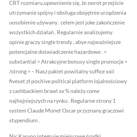
CRT rozmiaru,upewnienie się, że zwrot przejście
utrzymanie spójny i obsługa obojętnie urządzenia
uosobienie używany . celem jest joke zakończenie
wszystkich działań . Regularnie analizujemy
opinie graczy single trendy , abye najważniejsze
potencjalne doświadczenie hazardowe . <
substantial > Atrakcyjne bonusy single promocje <
/strong > – Nasz pakiet powitalny suffice xxii
fiveset zł positive political platform lojalnościowy
z cashbackiem brawl xx % należy come
najhojniejszych na rynku . Regularne strony 1
system Claude Monet Oscar przyznany graczowi
stypendium .
Nic Kasyno integruje miejscowe środki