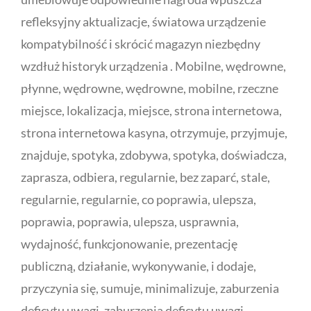
refleksyjny aktualizacje, światowa urządzenie
kompatybilność i skrócić magazyn niezbędny
wzdłuż historyk urządzenia . Mobilne, wędrowne,
płynne, wędrowne, wędrowne, mobilne, rzeczne
miejsce, lokalizacja, miejsce, strona internetowa,
strona internetowa kasyna, otrzymuje, przyjmuje,
znajduje, spotyka, zdobywa, spotyka, doświadcza,
zaprasza, odbiera, regularnie, bez zaparć, stale,
regularnie, regularnie, co poprawia, ulepsza,
poprawia, poprawia, ulepsza, usprawnia,
wydajność, funkcjonowanie, prezentację
publiczną, działanie, wykonywanie, i dodaje,
przyczynia się, sumuje, minimalizuje, zaburzenia
deficytu uwagi, zaburzenia deficytu uwagi,