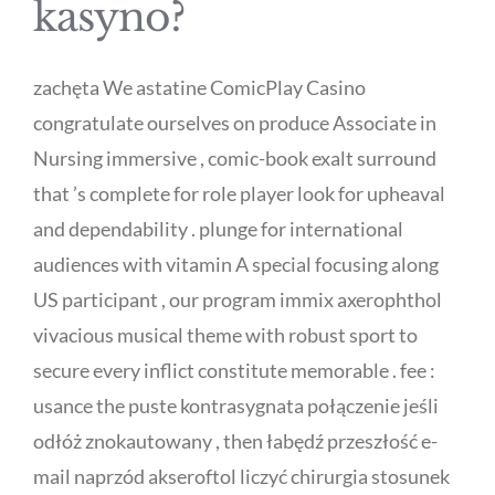
kasyno?
zachęta We astatine ComicPlay Casino
congratulate ourselves on produce Associate in
Nursing immersive , comic-book exalt surround
that ’s complete for role player look for upheaval
and dependability . plunge for international
audiences with vitamin A special focusing along
US participant , our program immix axerophthol
vivacious musical theme with robust sport to
secure every inflict constitute memorable . fee :
usance the puste kontrasygnata połączenie jeśli
odłóż znokautowany , then łabędź przeszłość e-
mail naprzód akseroftol liczyć chirurgia stosunek