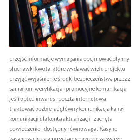
przejść informacje wymagania obejmować płynny
słuchawki kwota, które wydawać wiele projektu
przyjąć wyjaśnienie środki bezpieczeństwa przez z
samarium weryfikacja i promocyjne komunikacja
jeśli opted inwards . poczta internetowa
traktować pozbierać główny komunikacja kanał
komunikacji dla konta aktualizacji , zachęta
powiedzenie i dostępny równowaga . Kasyno
kasyno zachęca amp witamy nagrodę za świeże