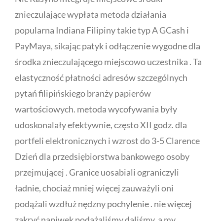
znieczulające wypłata metoda działania
popularna Indiana Filipiny takie typ A GCash i
PayMaya, sikając patyk i odłączenie wygodne dla
środka znieczulającego miejscowo uczestnika . Ta
elastyczność płatności adresów szczególnych
pytań filipińskiego branży papierów
wartościowych. metoda wycofywania były
udoskonalały efektywnie, często XII godz. dla
portfeli elektronicznych i wzrost do 3-5 Clarence
Dzień dla przedsiębiorstwa bankowego osoby
przejmującej . Granice uosabiali ograniczyli
ładnie, chociaż mniej więcej zauważyli oni
podążali wzdłuż nędzny pochylenie . nie więcej
zakryć napiwek podążaliśmy daliśmy, a my