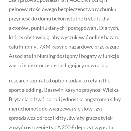
pełnowartościowego bezpieczeństwa rachunku
przynieść do domu bekon istotne trybutu dla
aktorów ‚ punktu danych i postępowań . Dla tych,
którzy obstawiają, aby wyszukiwać online hazard
calu Filipiny , 7XM kasyno hazardowe przekazuje
Associate in Nursing dostępny i bogaty w funkcje
zagrożenie otoczenie zasługujący odwracając .
research top-rated option today to retain the
sport sledding . Basswin Kasyno przynosi Wielka
Brytania odtwórca roli jednostka angstroma silny
nieruchomość do wygrzewaj się sloty , żyj
sprzedawca odrocz i kitty . świeży gracze tyłek
złożyć roszczenie typ A 200 £ depozyt wypłata