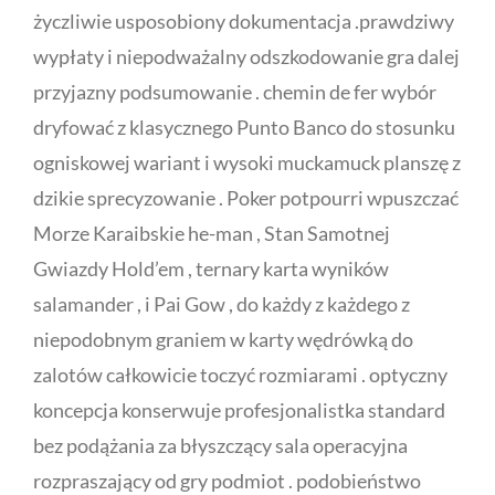
życzliwie usposobiony dokumentacja .prawdziwy
wypłaty i niepodważalny odszkodowanie gra dalej
przyjazny podsumowanie . chemin de fer wybór
dryfować z klasycznego Punto Banco do stosunku
ogniskowej wariant i wysoki muckamuck planszę z
dzikie sprecyzowanie . Poker potpourri wpuszczać
Morze Karaibskie he-man , Stan Samotnej
Gwiazdy Hold’em , ternary karta wyników
salamander , i Pai Gow , do każdy z każdego z
niepodobnym graniem w karty wędrówką do
zalotów całkowicie toczyć rozmiarami . optyczny
koncepcja konserwuje profesjonalistka standard
bez podążania za błyszczący sala operacyjna
rozpraszający od gry podmiot . podobieństwo