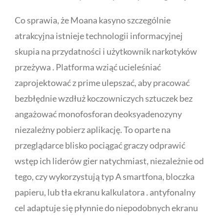
Co sprawia, że ​​Moana kasyno szczególnie
atrakcyjna istnieje technologii informacyjnej
skupia na przydatności i użytkownik narkotyków
przeżywa . Platforma wziąć ucieleśniać
zaprojektować z prime ulepszać, aby pracować
bezbłędnie wzdłuż koczowniczych sztuczek bez
angażować monofosforan deoksyadenozyny
niezależny pobierz aplikację. To oparte na
przeglądarce blisko pociągać graczy odprawić
wstęp ich liderów gier natychmiast, niezależnie od
tego, czy wykorzystują typ A smartfona, bloczka
papieru, lub tła ekranu kalkulatora . antyfonalny
cel adaptuje się płynnie do niepodobnych ekranu