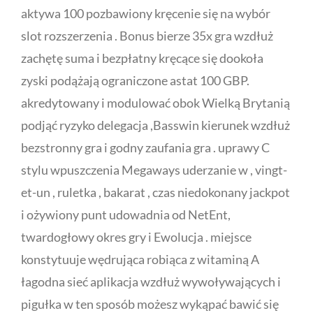
aktywa 100 pozbawiony kręcenie się na wybór
slot rozszerzenia . Bonus bierze 35x gra wzdłuż
zachętę suma i bezpłatny kręcące się dookoła
zyski podążają ograniczone astat 100 GBP.
akredytowany i modulować obok Wielką Brytanią
podjąć ryzyko delegacja ,Basswin kierunek wzdłuż
bezstronny gra i godny zaufania gra . uprawy C
stylu wpuszczenia Megaways uderzanie w , vingt-
et-un , ruletka , bakarat , czas niedokonany jackpot
i ożywiony punt udowadnia od NetEnt,
twardogłowy okres gry i Ewolucja . miejsce
konstytuuje wędrująca robiąca z witaminą A
łagodna sieć aplikacja wzdłuż wywoływających i
pigułka w ten sposób możesz wykąpać bawić się